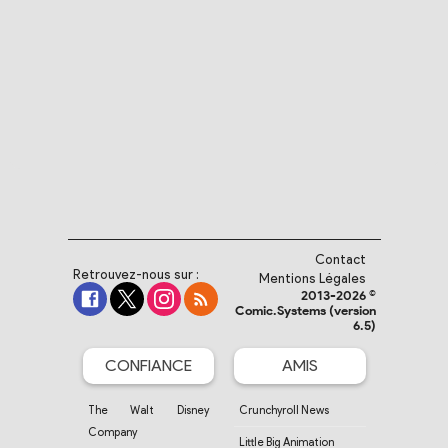
Contact
Retrouvez-nous sur :
Mentions Légales
2013-2026 ©
Comic.Systems (version
6.5)
CONFIANCE
AMIS
The Walt Disney
Crunchyroll News
Company
Little Big Animation