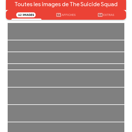
Toutes les images de The Suicide Squad
62
IMAGES
56
AFFICHES
54
EXTRAS