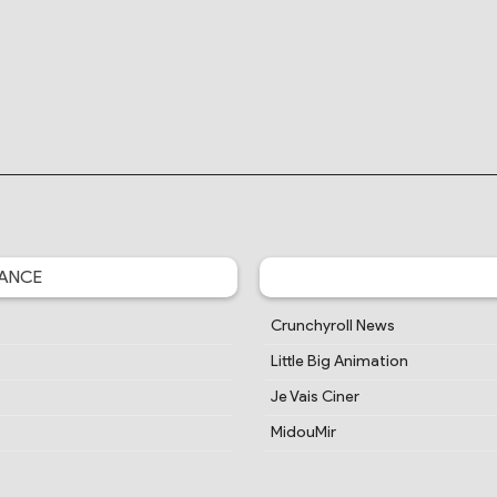
ANCE
Crunchyroll News
Little Big Animation
Je Vais Ciner
MidouMir