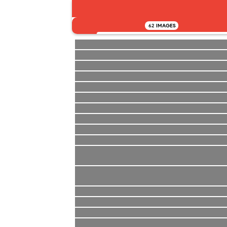
62
IMAGES