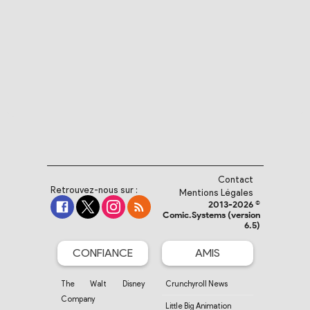
Contact
Retrouvez-nous sur :
Mentions Légales
2013-2026 ©
Comic.Systems (version
6.5)
CONFIANCE
AMIS
The Walt Disney
Crunchyroll News
Company
Little Big Animation