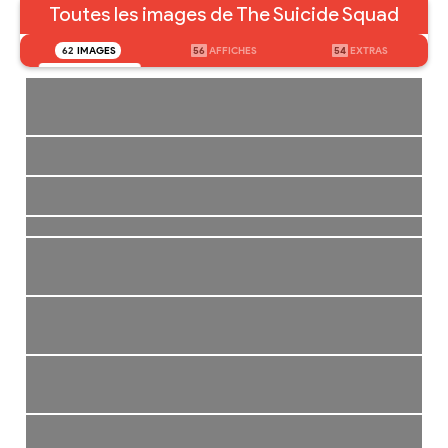
Toutes les images de The Suicide Squad
62
IMAGES
56
AFFICHES
54
EXTRAS