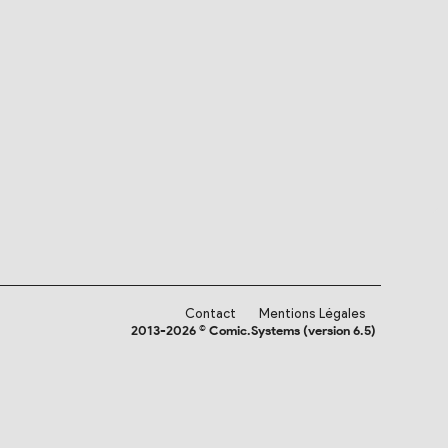
Contact
Mentions Légales
2013-2026 © Comic.Systems (version 6.5)
NOS
AMIS