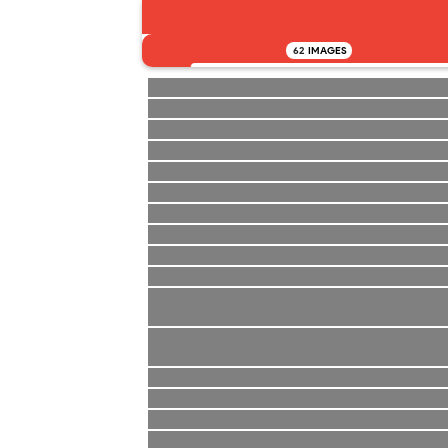
62
IMAGES