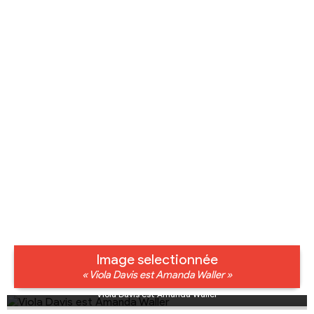
Image selectionnée
« Viola Davis est Amanda Waller »
Viola Davis est Amanda Waller