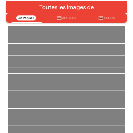
Toutes les images de
62
IMAGES
56
AFFICHES
54
EXTRAS