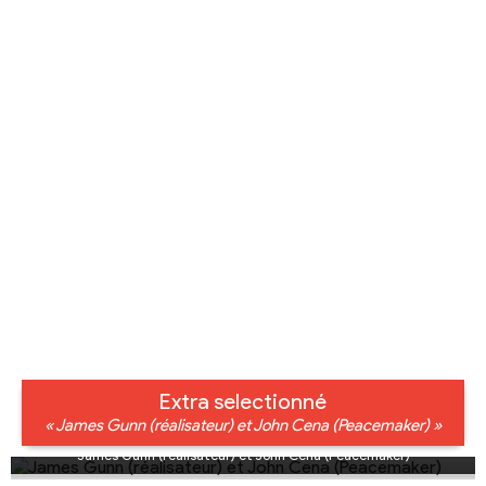
Extra selectionné
« James Gunn (réalisateur) et John Cena (Peacemaker) »
James Gunn (réalisateur) et John Cena (Peacemaker)