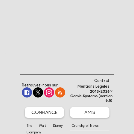
Contact
Retrouvez-nous sur :
Mentions Légales
2013-2026 ©
Comic.Systems (version
6.5)
CONFIANCE
AMIS
The Walt Disney
Crunchyroll News
Company