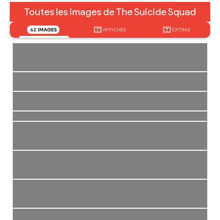
Toutes les images de The Suicide Squad
62
IMAGES
56
AFFICHES
54
EXTRAS