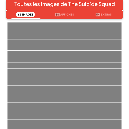
Toutes les images de The Suicide Squad
62
IMAGES
56
AFFICHES
54
EXTRAS