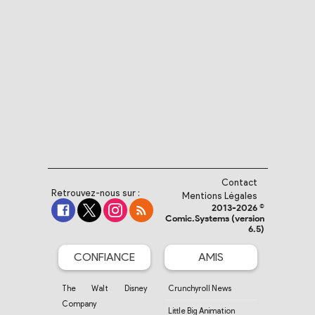
Contact
Retrouvez-nous sur :
Mentions Légales
2013-2026 ©
Comic.Systems (version
6.5)
CONFIANCE
AMIS
The Walt Disney
Crunchyroll News
Company
Little Big Animation