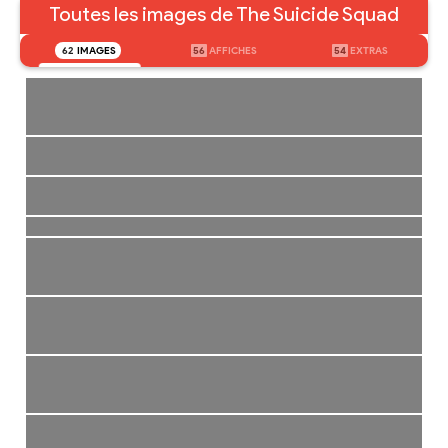
Toutes les images de The Suicide Squad
62
IMAGES
56
AFFICHES
54
EXTRAS