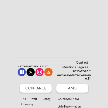
Contact
Retrouvez-nous sur :
Mentions Légales
2013-2026 ©
Comic.Systems (version
6.5)
CONFIANCE
AMIS
The Walt Disney
Crunchyroll News
Company
Little Big Animation