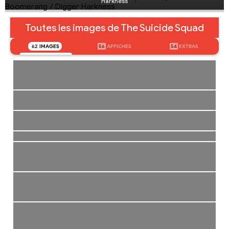
Harkness
Toutes les images de The Suicide Squad
62
IMAGES
56
AFFICHES
54
EXTRAS