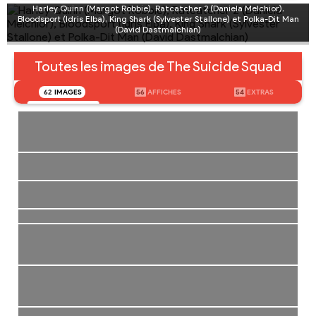
Harley Quinn (Margot Robbie), Ratcatcher 2 (Daniela Melchior),
Bloodsport (Idris Elba), King Shark (Sylvester Stallone) et Polka-Dit Man
(David Dastmalchian)
Toutes les images de The Suicide Squad
62
IMAGES
56
AFFICHES
54
EXTRAS