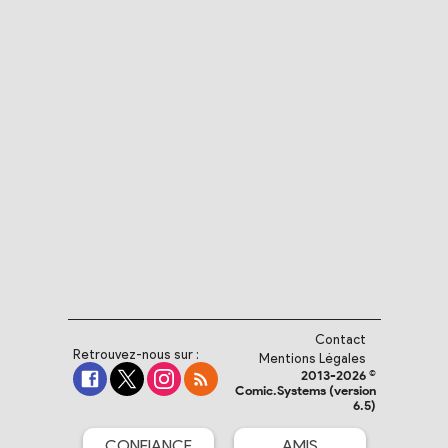
Contact
Retrouvez-nous sur :
Mentions Légales
2013-2026 ©
Comic.Systems (version
6.5)
CONFIANCE
AMIS