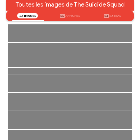
Toutes les images de The Suicide Squad
62
IMAGES
56
AFFICHES
54
EXTRAS