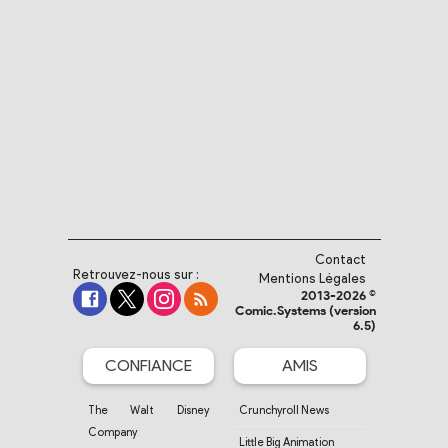
Contact
Retrouvez-nous sur :
Mentions Légales
2013-2026 ©
Comic.Systems (version
6.5)
CONFIANCE
AMIS
The Walt Disney
Crunchyroll News
Company
Little Big Animation