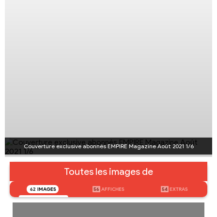
Couverture exclusive abonnés EMPIRE Magazine Août 2021 1/6
Toutes les images de
62
IMAGES
56
AFFICHES
54
EXTRAS