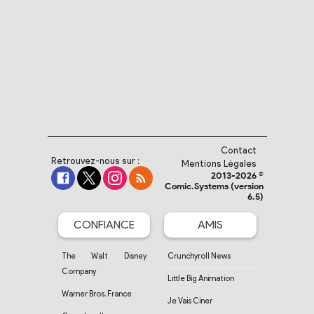
Contact
Retrouvez-nous sur :
Mentions Légales
2013-2026 ©
Comic.Systems (version
6.5)
CONFIANCE
AMIS
The Walt Disney
Crunchyroll News
Company
Little Big Animation
Warner Bros. France
Je Vais Ciner