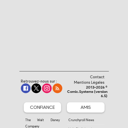
Contact
Retrouvez-nous sur :
Mentions Légales
2013-2026 ©
Comic.Systems (version
6.5)
CONFIANCE
AMIS
The Walt Disney
Crunchyroll News
Company