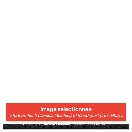
Image selectionnée
« Ratcatcher 2 (Daniela Melchior) et Bloodsport (Idris Elba) »
Ratcatcher 2 (Daniela Melchior) et Bloodsport (Idris Elba)