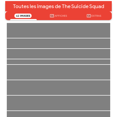
Toutes les images de The Suicide Squad
62
IMAGES
56
AFFICHES
54
EXTRAS