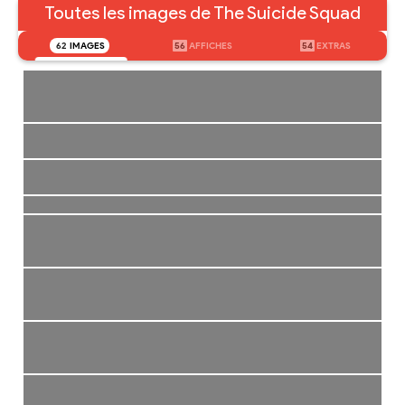
Toutes les images de The Suicide Squad
62
IMAGES
56
AFFICHES
54
EXTRAS