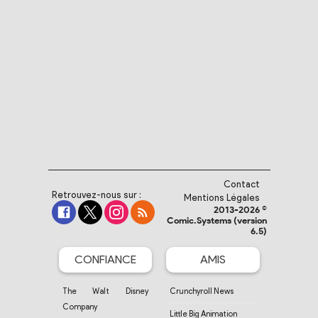
Contact
Retrouvez-nous sur :
Mentions Légales
2013-2026 ©
Comic.Systems (version
6.5)
CONFIANCE
AMIS
The Walt Disney
Crunchyroll News
Company
Little Big Animation