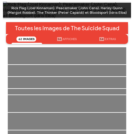
Rick Flag (Joel Kinnaman), Peacemaker (John Cena), Harley Quinn
(Margot Robbie), The Thinker (Peter Capaldi) et Bloodsport (Idris Elba)
Toutes les images de The Suicide Squad
62
IMAGES
56
AFFICHES
54
EXTRAS