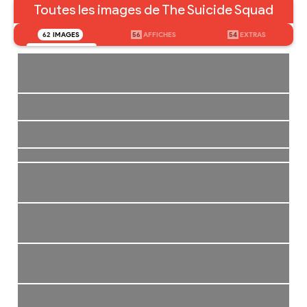
Toutes les images de The Suicide Squad
62
IMAGES
56
AFFICHES
54
EXTRAS