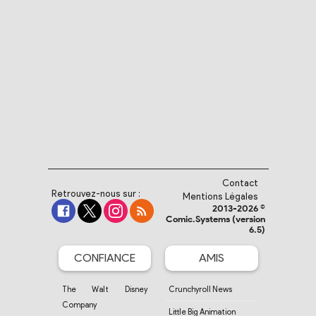
Contact
Retrouvez-nous sur :
Mentions Légales
2013-2026 ©
Comic.Systems (version
6.5)
CONFIANCE
AMIS
The Walt Disney
Crunchyroll News
Company
Little Big Animation