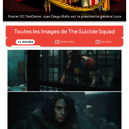
Poster DC FanDome: Juan Diego Botto est le presidente général Luna
Toutes les images de The Suicide Squad
62
IMAGES
56
AFFICHES
54
EXTRAS