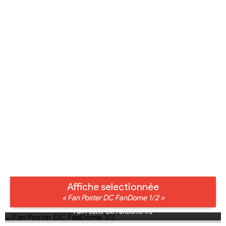
Affiche selectionnée
« Fan Poster DC FanDome 1/2 »
Fan Poster DC FanDome 1/2