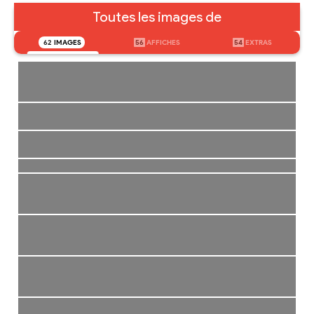
Toutes les images de
62
IMAGES
56
AFFICHES
54
EXTRAS