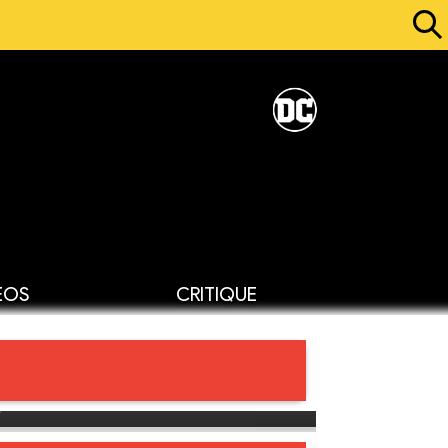
ÉOS
CRITIQUE
r