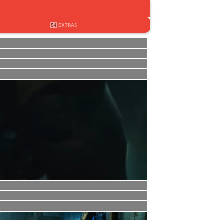
54
EXTRAS