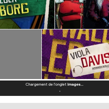
Chargement de l'onglet
images
…