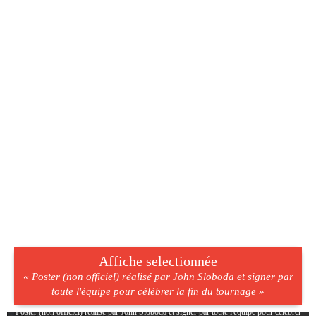
Affiche selectionnée
« Poster (non officiel) réalisé par John Sloboda et signer par
toute l'équipe pour célébrer la fin du tournage »
Poster (non officiel) réalisé par John Sloboda et signer par toute l'équipe pour célébrer