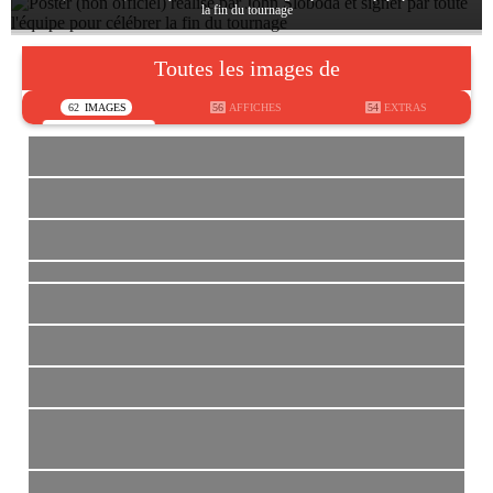
la fin du tournage
Toutes les images de
62
IMAGES
56
AFFICHES
54
EXTRAS