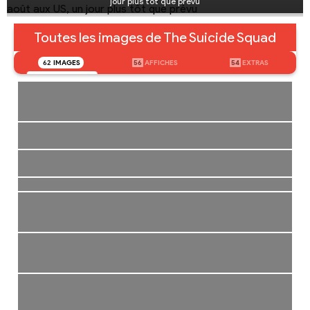
jour plus tôt que prévu
Toutes les images de The Suicide Squad
62
IMAGES
56
AFFICHES
54
EXTRAS