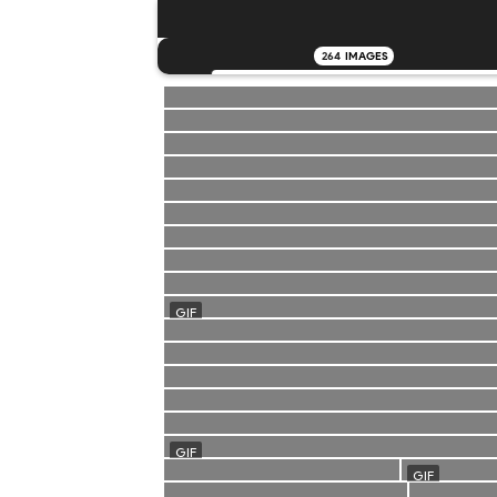
264
IMAGES