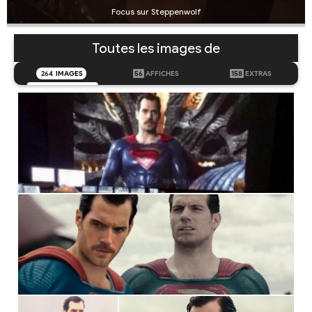
Focus sur Steppenwolf
Toutes les images de
264
IMAGES
56
AFFICHES
158
EXTRAS