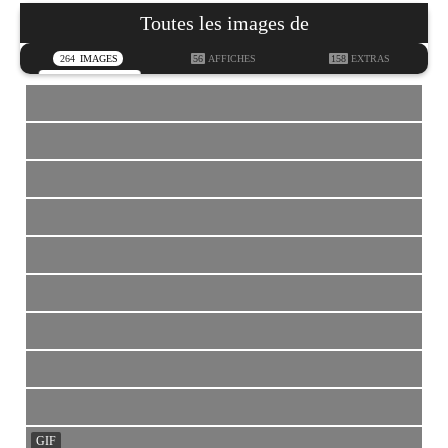
Toutes les images de
264
IMAGES
56
AFFICHES
158
EXTRAS