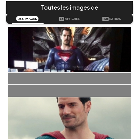
Toutes les images de
264
IMAGES
56
AFFICHES
158
EXTRAS