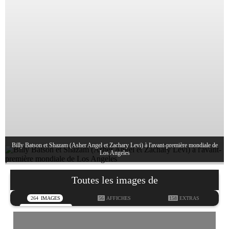
Billy Batson et Shazam (Asher Angel et Zachary Levi) à l'avant-première mondiale de
Los Angeles
Toutes les images de
264
IMAGES
56
AFFICHES
158
EXTRAS