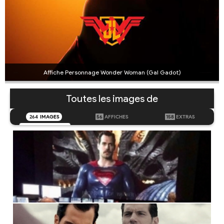
Affiche Personnage Wonder Woman (Gal Gadot)
Toutes les images de
264
IMAGES
56
AFFICHES
158
EXTRAS