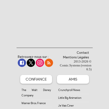
Contact
Retrouvez-nous sur :
Mentions Légales
2013-2026 ©
Comic.Systems (version
6.5)
CONFIANCE
AMIS
The Walt Disney
Crunchyroll News
Company
Little Big Animation
Warner Bros. France
Je Vais Ciner