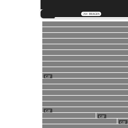
264
IMAGES