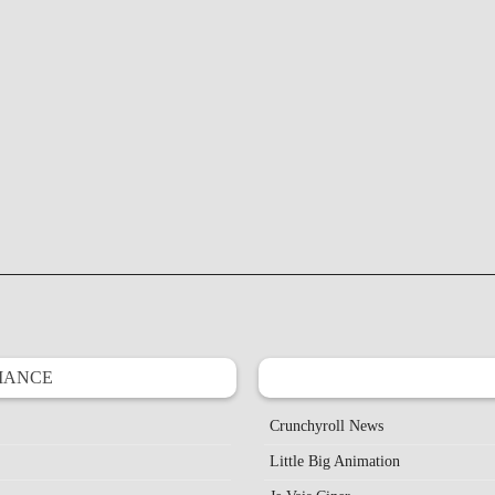
IANCE
Crunchyroll News
Little Big Animation