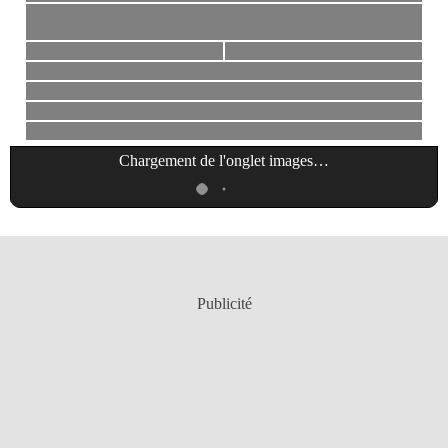
Chargement de l'onglet
images
…
Publicité