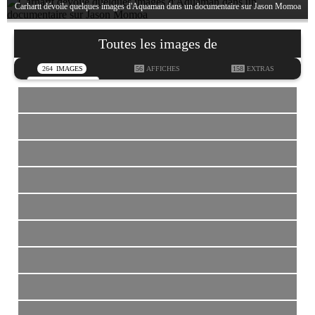
Carhartt dévoile quelques images d'Aquaman dans un documentaire sur Jason Momoa
Toutes les images de
264
IMAGES
56
AFFICHES
158
EXTRAS