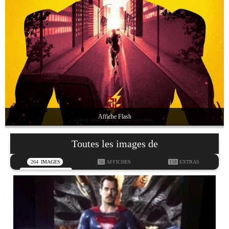
Affiche Flash
Toutes les images de
264
IMAGES
56
AFFICHES
158
EXTRAS