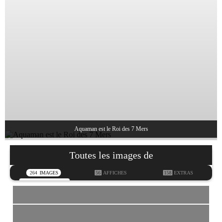
Aquaman est le Roi des 7 Mers
Toutes les images de
264
IMAGES
56
AFFICHES
158
EXTRAS