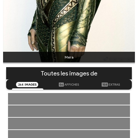
Mera
Toutes les images de
264
IMAGES
56
AFFICHES
158
EXTRAS