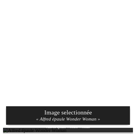
Image selectionnée
« Alfred épaule Wonder Woman »
Alfred épaule Wonder Woman