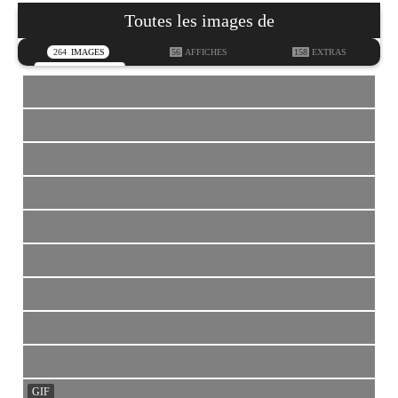
Toutes les images de
264
IMAGES
56
AFFICHES
158
EXTRAS