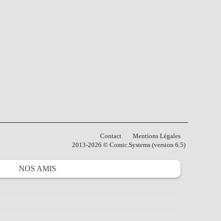
Contact
Mentions Légales
2013-2026 © Comic.Systems (version 6.5)
NOS
AMIS