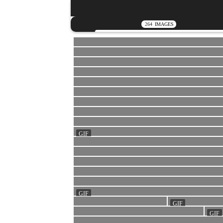
264
IMAGES