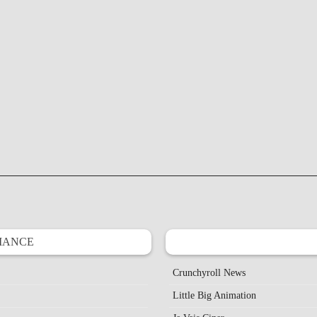
IANCE
Crunchyroll News
Little Big Animation