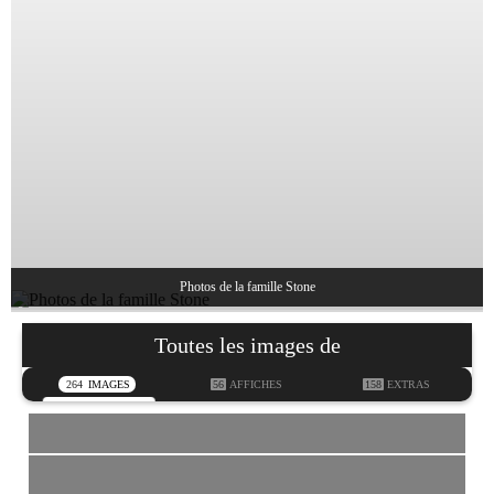
Photos de la famille Stone
Toutes les images de
264
IMAGES
56
AFFICHES
158
EXTRAS