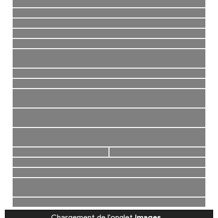
Chargement de l'onglet
images
…