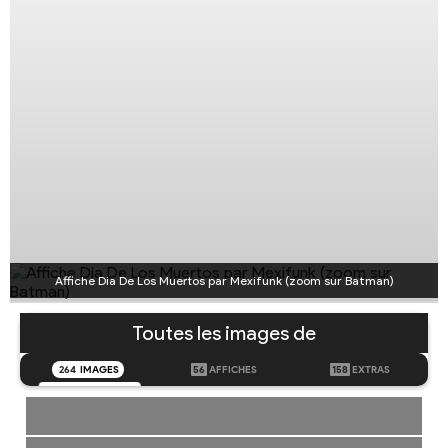
Affiche Dia De Los Muertos par Mexifunk (zoom sur Batman)
Toutes les images de
264
IMAGES
56
AFFICHES
158
EXTRAS