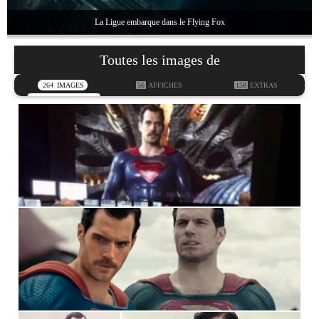
La Ligue embarque dans le Flying Fox
Toutes les images de
264
IMAGES
56
AFFICHES
158
EXTRAS