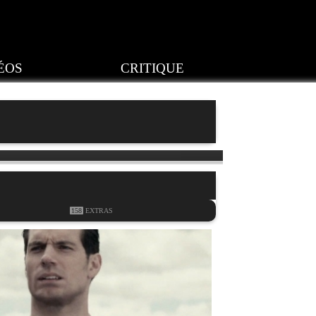
ÉOS
CRITIQUE
158
EXTRAS