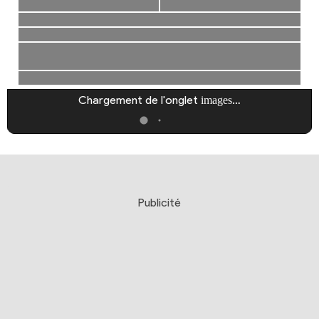
Chargement de l'onglet
…
images
Publicité