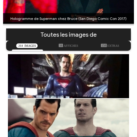
Hologramme de Superman chez Bruce (San Diego Comic Con 2017)
Toutes les images de
56
158
264
IMAGES
AFFICHES
EXTRAS