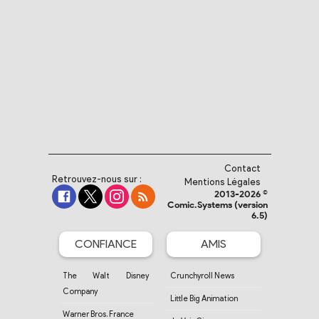
Contact
Retrouvez-nous sur :
Mentions Légales
2013-2026 ©
Comic.Systems (version
6.5)
CONFIANCE
AMIS
The Walt Disney
Crunchyroll News
Company
Little Big Animation
Warner Bros. France