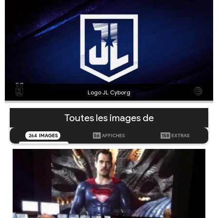
Logo JL Cyborg
Toutes les images de
264
IMAGES
56
AFFICHES
158
EXTRAS