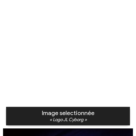
Image selectionnée
« Logo JL Cyborg »