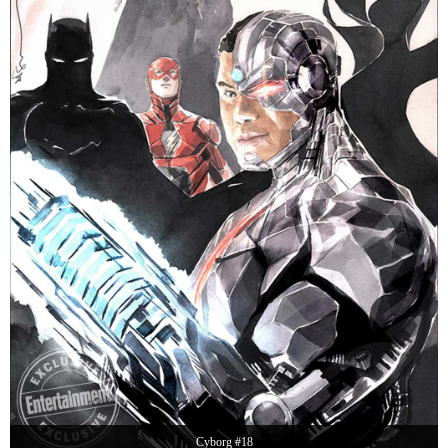
Cyborg #18