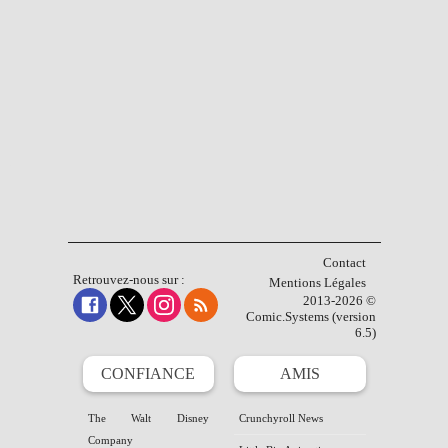
Contact
Retrouvez-nous sur :
Mentions Légales
2013-2026 ©
Comic.Systems (version
6.5)
CONFIANCE
AMIS
The Walt Disney
Crunchyroll News
Company