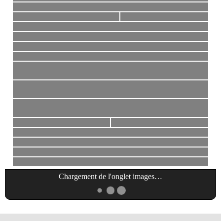
Chargement de l'onglet
images
…