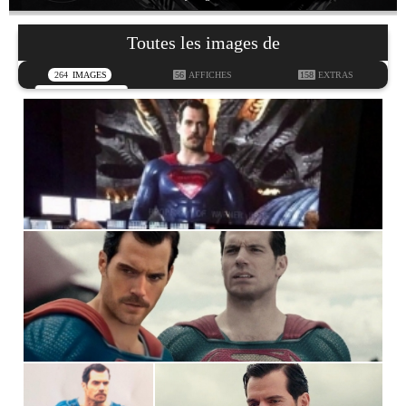
Toutes les images de
264
IMAGES
56
AFFICHES
158
EXTRAS