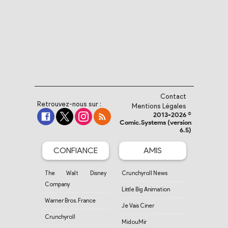
Contact
Retrouvez-nous sur :
Mentions Légales
2013-2026 ©
Comic.Systems (version
6.5)
CONFIANCE
AMIS
The Walt Disney
Crunchyroll News
Company
Little Big Animation
Warner Bros. France
Je Vais Ciner
Crunchyroll
MidouMir