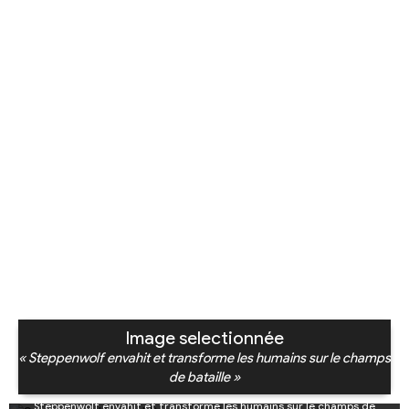
Image selectionnée
« Steppenwolf envahit et transforme les humains sur le champs
de bataille »
Steppenwolf envahit et transforme les humains sur le champs de