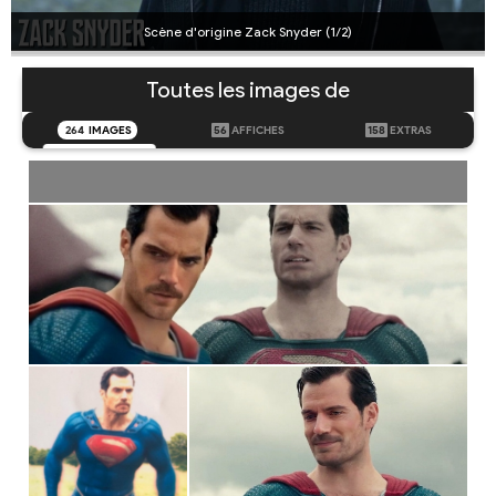
Scène d'origine Zack Snyder (1/2)
Toutes les images de
264
IMAGES
56
AFFICHES
158
EXTRAS