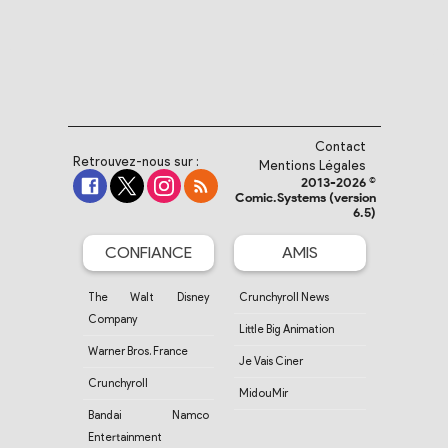
Contact
Retrouvez-nous sur :
Mentions Légales
2013-2026 ©
Comic.Systems (version
6.5)
CONFIANCE
AMIS
The Walt Disney
Crunchyroll News
Company
Little Big Animation
Warner Bros. France
Je Vais Ciner
Crunchyroll
MidouMir
Bandai Namco
Entertainment