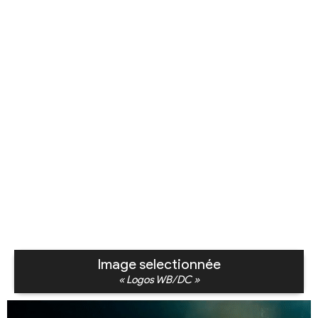
Image selectionnée
« Logos WB/DC »