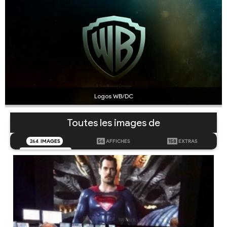
Logos WB/DC
Toutes les images de
264
IMAGES
56
AFFICHES
158
EXTRAS