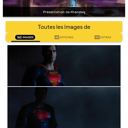
Présentation de Khandaq
Toutes les images de
162
IMAGES
44
AFFICHES
131
EXTRAS