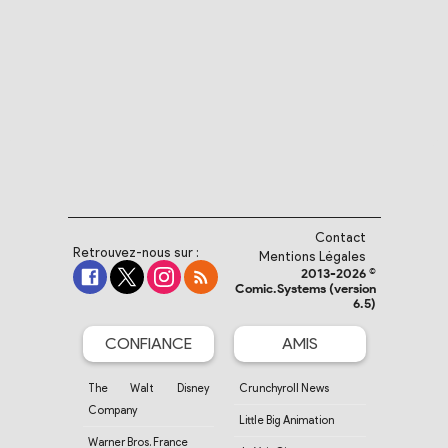
Contact
Retrouvez-nous sur :
Mentions Légales
2013-2026 ©
Comic.Systems (version
6.5)
CONFIANCE
AMIS
The Walt Disney
Crunchyroll News
Company
Little Big Animation
Warner Bros. France