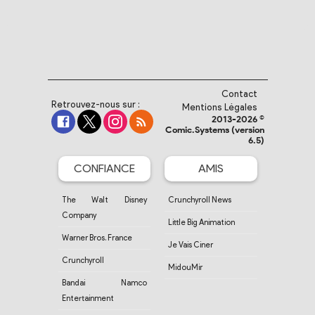
Contact
Retrouvez-nous sur :
Mentions Légales
2013-2026 ©
Comic.Systems (version
6.5)
CONFIANCE
AMIS
The Walt Disney
Crunchyroll News
Company
Little Big Animation
Warner Bros. France
Je Vais Ciner
Crunchyroll
MidouMir
Bandai Namco
Entertainment