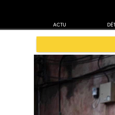
ACTU
DÉT