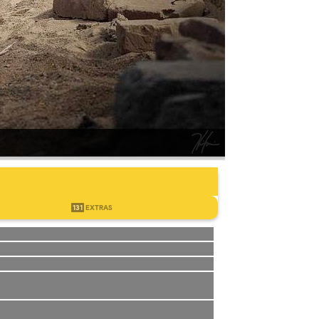
131
EXTRAS