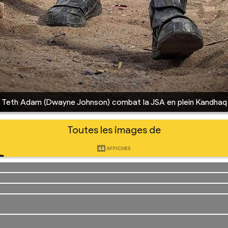
Teth Adam (Dwayne Johnson) combat la JSA en plein Kandhaq
Toutes les images de
44
AFFICHES