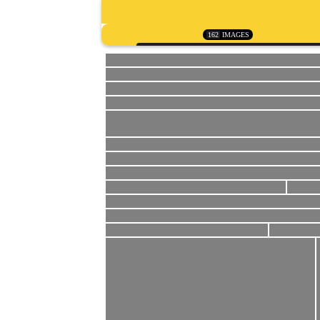
162
IMAGES