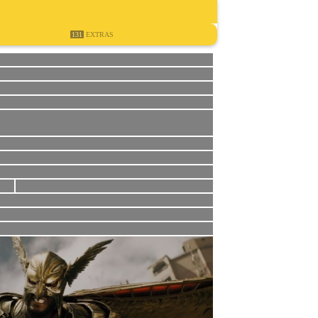
131
EXTRAS