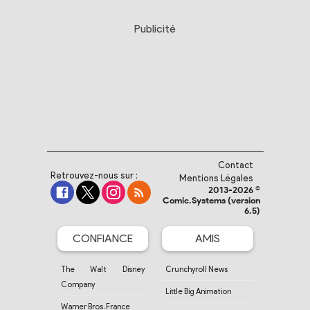
Publicité
Contact
Retrouvez-nous sur :
Mentions Légales
2013-2026 ©
Comic.Systems (version
6.5)
CONFIANCE
AMIS
The Walt Disney
Crunchyroll News
Company
Little Big Animation
Warner Bros. France